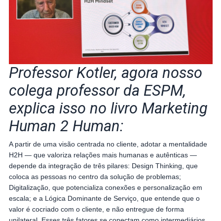
Professor Kotler, agora nosso
colega professor da ESPM,
explica isso no livro Marketing
Human 2 Human:
A partir de uma visão centrada no cliente, adotar a mentalidade
H2H — que valoriza relações mais humanas e autênticas —
depende da integração de três pilares: Design Thinking, que
coloca as pessoas no centro da solução de problemas;
Digitalização, que potencializa conexões e personalização em
escala; e a Lógica Dominante de Serviço, que entende que o
valor é cocriado com o cliente, e não entregue de forma
unilateral. Esses três fatores se conectam como intermediários