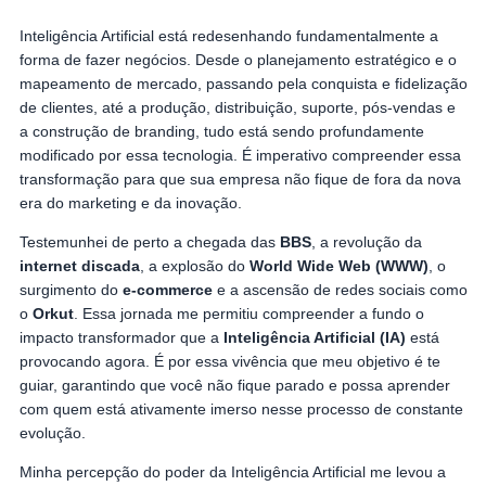
Inteligência Artificial está redesenhando fundamentalmente a
forma de fazer negócios. Desde o planejamento estratégico e o
mapeamento de mercado, passando pela conquista e fidelização
de clientes, até a produção, distribuição, suporte, pós-vendas e
a construção de branding, tudo está sendo profundamente
modificado por essa tecnologia. É imperativo compreender essa
transformação para que sua empresa não fique de fora da nova
era do marketing e da inovação.
Testemunhei de perto a chegada das
BBS
, a revolução da
internet discada
, a explosão do
World Wide Web (WWW)
, o
surgimento do
e-commerce
e a ascensão de redes sociais como
o
Orkut
. Essa jornada me permitiu compreender a fundo o
impacto transformador que a
Inteligência Artificial (IA)
está
provocando agora. É por essa vivência que meu objetivo é te
guiar, garantindo que você não fique parado e possa aprender
com quem está ativamente imerso nesse processo de constante
evolução.
Minha percepção do poder da Inteligência Artificial me levou a