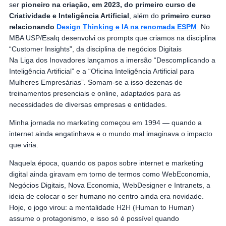
ser
pioneiro na criação, em 2023, do primeiro curso de
Criatividade e Inteligência Artificial
, além do
primeiro curso
relacionando
Design Thinking e IA na renomada ESPM
. No
MBA USP/Esalq desenvolvi os prompts que criamos na disciplina
“Customer Insights”, da disciplina de negócios Digitais
Na Liga dos Inovadores lançamos a imersão “Descomplicando a
Inteligência Artificial” e a “Oficina Inteligência Artificial para
Mulheres Empresárias”. Somam-se a isso dezenas de
treinamentos presenciais e online, adaptados para as
necessidades de diversas empresas e entidades.
Minha jornada no marketing começou em 1994 — quando a
internet ainda engatinhava e o mundo mal imaginava o impacto
que viria.
Naquela época, quando os papos sobre internet e marketing
digital ainda giravam em torno de termos como WebEconomia,
Negócios Digitais, Nova Economia, WebDesigner e Intranets, a
ideia de colocar o ser humano no centro ainda era novidade.
Hoje, o jogo virou: a mentalidade H2H (Human to Human)
assume o protagonismo, e isso só é possível quando