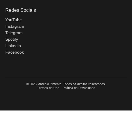
Redes Sociais
YouTube
Instagram
Telegram
Spotify
Linkedin
Facebook
© 2026 Marcelo Pimenta. Todos os direitos reservados.
Termos de Uso
Política de Privacidade