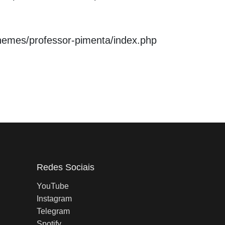
hemes/professor-pimenta/index.php
Redes Sociais
YouTube
Instagram
Telegram
Spotify