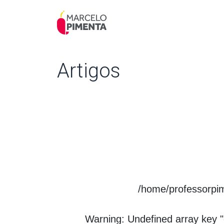
Artigos
/home/professorpi
Warning
: Undefined array key