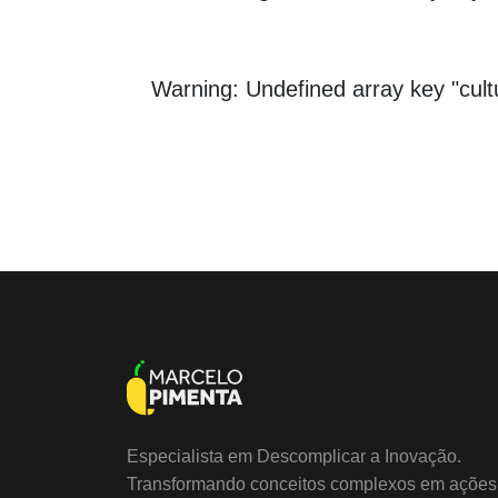
Warning
: Undefined array key "cul
Especialista em Descomplicar a Inovação.
Transformando conceitos complexos em ações