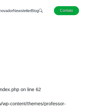
Contato
Inovador
Newsletter
Blog
ndex.php on line
62
/wp-content/themes/professor-