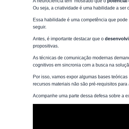
A neurociência tem mostrado que o
potencial 
Ou seja, a criatividade é uma habilidade a s
Essa habilidade é uma competência que pode s
seguir.
Antes, é importante destacar que o
desenvolvi
propositivas.
As técnicas de comunicação modernas demanda
cognitivos em sincronia com a busca na soluçã
Por isso, vamos expor algumas bases teóricas
recursos materiais não são pré-requisitos para
Acompanhe uma parte dessa defesa sobre a ex