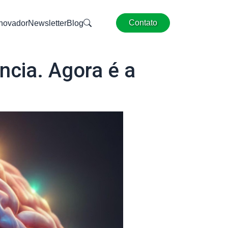
Contato
Inovador
Newsletter
Blog
ncia. Agora é a