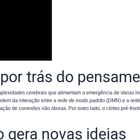
 por trás do pensamen
lexidades cerebrais que alimentam a emergência de ideias in
dem da interação entre a
rede de modo padrão
(DMN) e a
rede
ação de conexões não óbvias. Por outro lado, o córtex pré-fron
 gera novas ideias