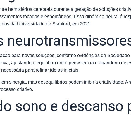
e hemisférios cerebrais durante a geração de soluções criativas
ocessamentos focados e espontâneos. Essa dinâmica neural é r
tudos da Universidade de Stanford, em 2021.
os neurotransmissore
oração para novas soluções, conforme evidências da Sociedade
gnitiva, ajustando o equilíbrio entre persistência e abandono de e
necessária para refinar ideias iniciais.
em sinergia, mas desequilíbrios podem inibir a criatividade. 
ocesso criativo.
do sono e descanso 