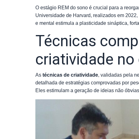
O estágio REM do sono é crucial para a reorg
Universidade de Harvard, realizados em 2022, 
e mental estimula a plasticidade sináptica, fo
Técnicas compr
criatividade no 
As
técnicas de criatividade
, validadas pela n
detalhada de estratégias comprovadas por pes
Eles estimulam a geração de ideias não óbvias