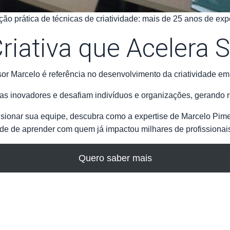
o prática de técnicas de criatividade: mais de 25 anos de exp
riativa que Acelera 
r Marcelo é referência no desenvolvimento da criatividade em e
as inovadores e desafiam indivíduos e organizações, gerando 
sionar sua equipe, descubra como a expertise de Marcelo Pime
ade de aprender com quem já impactou milhares de profissionai
Quero saber mais