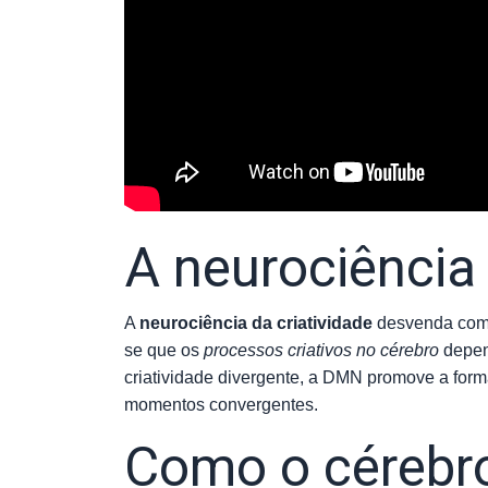
A neurociência
A
neurociência da criatividade
desvenda comp
se que os
processos criativos no cérebro
depen
criatividade divergente, a DMN promove a form
momentos convergentes.
Como o cérebro