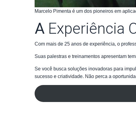
Marcelo Pimenta é um dos pioneiros em aplicaçã
A
Experiência C
Com mais de 25 anos de experiência, o professo
Suas palestras e treinamentos apresentam tem
Se você busca soluções inovadoras para impul
sucesso e criatividade. Não perca a oportunid