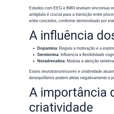
Estudos com EEG e fMRI revelam sincronias entr
amígdala é crucial para a transição entre pr
entre conceitos, conforme demonstrado por es
A influência d
Dopamina
: Regula a motivação e a expl
Serotonina
: Influencia a flexibilidade co
Noradrenalina
: Modula a atenção seletiva 
Esses
neurotransmissores e criatividade
atuam 
desequilíbrios podem afetar negativamente o pr
A importância 
criatividade