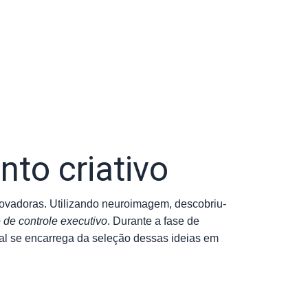
to criativo
ovadoras. Utilizando neuroimagem, descobriu-
 de controle executivo
. Durante a fase de
tal se encarrega da seleção dessas ideias em