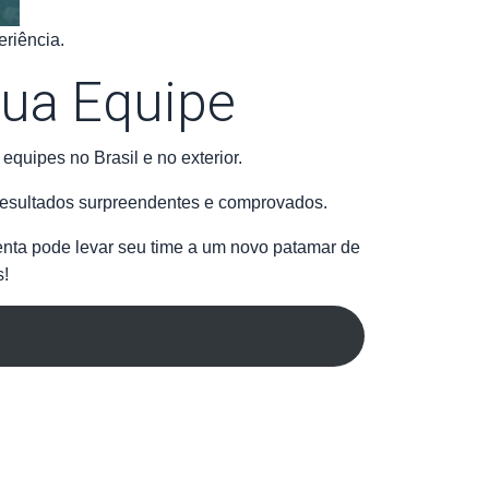
eriência.
Sua Equipe
quipes no Brasil e no exterior.
resultados surpreendentes e comprovados.
nta pode levar seu time a um novo patamar de
s!