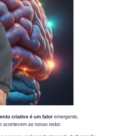
nto criativo é um fator
emergente,
ue acontecem ao nosso redor.