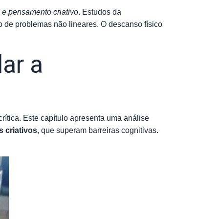
 e pensamento criativo
. Estudos da
o de problemas não lineares. O descanso físico
ar a
ítica. Este capítulo apresenta uma análise
s criativos
, que superam barreiras cognitivas.