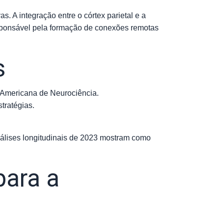
. A integração entre o córtex parietal e a
esponsável pela formação de conexões remotas
s
 Americana de Neurociência.
stratégias.
Análises longitudinais de 2023 mostram como
para a