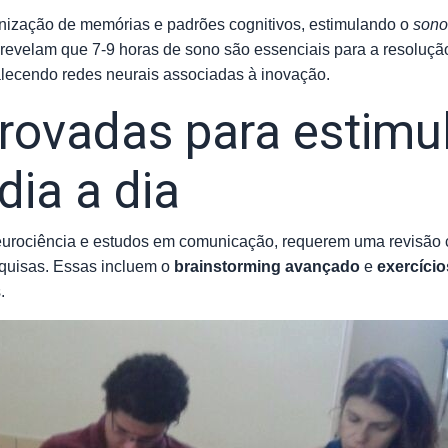
anização de memórias e padrões cognitivos, estimulando o
sono
revelam que 7-9 horas de sono são essenciais para a resoluçã
rtalecendo redes neurais associadas à inovação.
ovadas para estimul
dia a dia
eurociência e estudos em comunicação, requerem uma revisão cr
quisas. Essas incluem o
brainstorming avançado
e
exercício
.