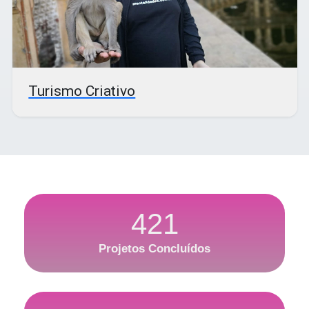
Turismo Criativo
421
Projetos Concluídos