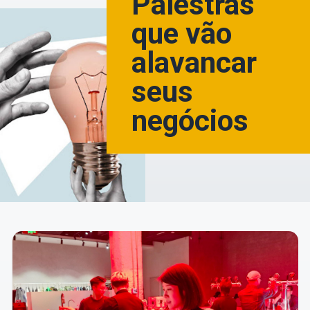
Palestras
que vão
alavancar
seus
negócios