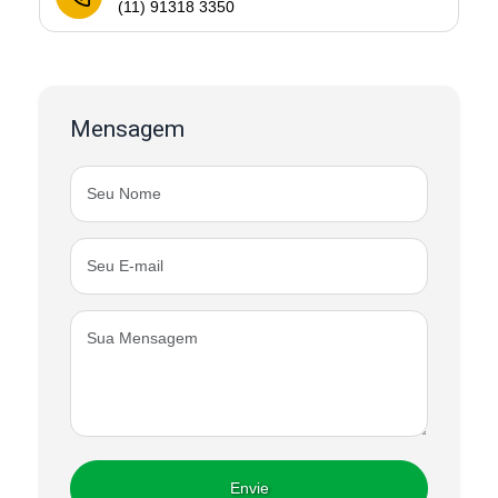
(11) 91318 3350
Mensagem
Envie