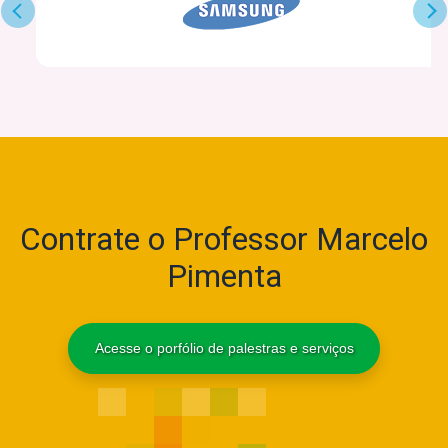
›
Contrate o Professor Marcelo
Pimenta
Acesse o porfólio de palestras e serviços