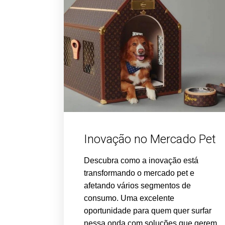
Inovação no Mercado Pet
Descubra como a inovação está
transformando o mercado pet e
afetando vários segmentos de
consumo. Uma excelente
oportunidade para quem quer surfar
nessa onda com soluções que gerem