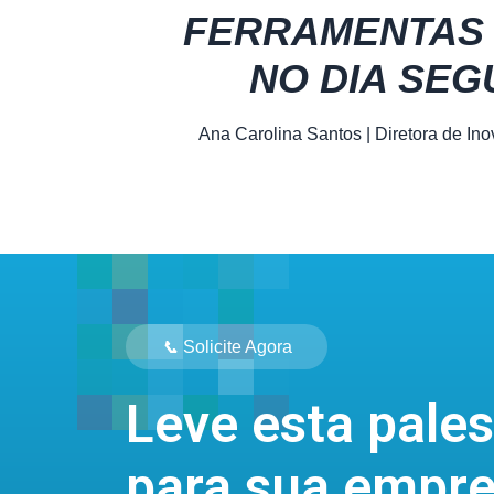
FERRAMENTAS 
NO DIA SEG
Ana Carolina Santos
| Diretora de In
📞
Solicite Agora
Leve esta pales
para sua empr