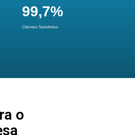
99,7%
Clientes Satisfeitos
ra o
esa