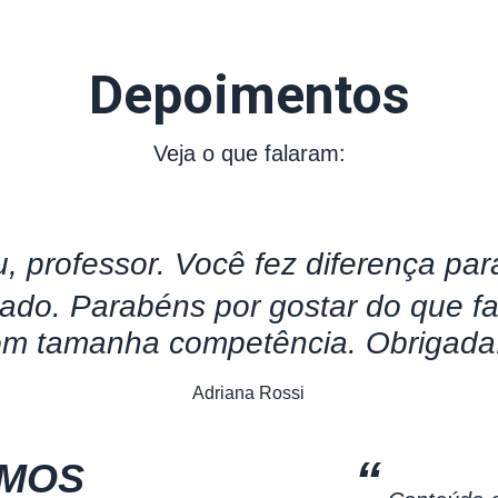
Depoimentos
Veja o que falaram:
u, professor. Você fez diferença pa
ado. Parabéns por gostar do que fa
om tamanha competência. Obrigada
Adriana Rossi
“
AMOS