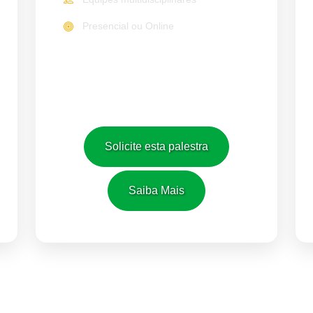
Presencial ou Online
Solicite esta palestra
Saiba Mais