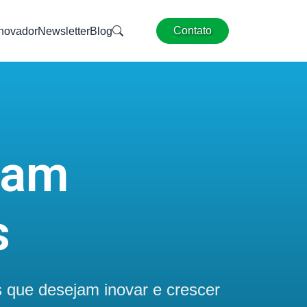
Contato
Inovador
Newsletter
Blog
nam
s
s que desejam inovar e crescer