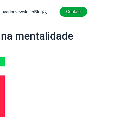
Contato
Inovador
Newsletter
Blog
 na mentalidade