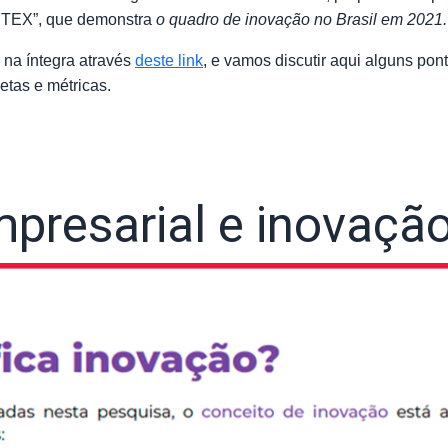
ORTEX”, que demonstra
o quadro de inovação no Brasil em 2021.
 na íntegra através
deste link
, e vamos discutir aqui alguns pon
etas e métricas.
mpresarial e inovaçã