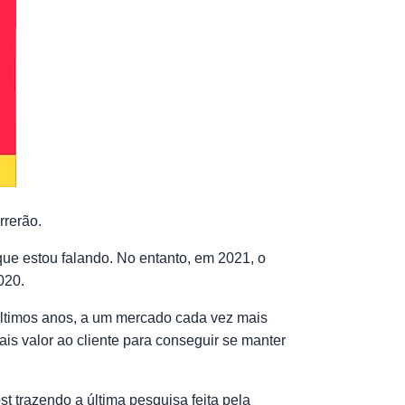
rrerão.
que estou falando. No entanto, em 2021, o
2020.
ltimos anos, a um mercado cada vez mais
s valor ao cliente para conseguir se manter
st trazendo a última pesquisa feita pela