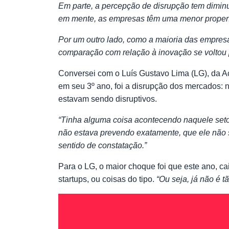
Em parte, a percepção de disrupção tem dimin
em mente, as empresas têm uma menor propensã
Por um outro lado, como a maioria das empresa
comparação com relação à inovação se voltou 
Conversei com o
Luís Gustavo Lima (LG)
, da 
em seu 3º ano, foi a disrupção dos mercados:
estavam sendo disruptivos.
“Tinha alguma coisa acontecendo naquele set
não estava prevendo exatamente, que ele não s
sentido de constatação.”
Para o LG, o maior choque foi que este ano, c
startups, ou coisas do tipo.
“Ou seja, já não é 