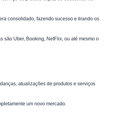
ra consolidado, fazendo sucesso e tirando os
as são Uber, Booking, NetFlix, ou até mesmo o
udanças, atualizações de produtos e serviços
ompletamente um novo mercado.