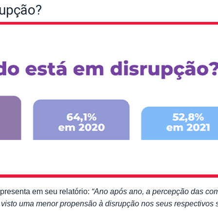
rupção?
presenta em seu relatório:
“Ano após ano, a percepção das co
visto uma menor propensão à disrupção nos seus respectivos 