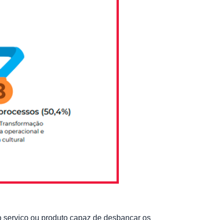
 serviço ou produto capaz de desbancar os