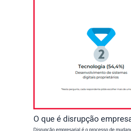
O que é disrupção empresa
Disrupção empresarial é o processo de mudan