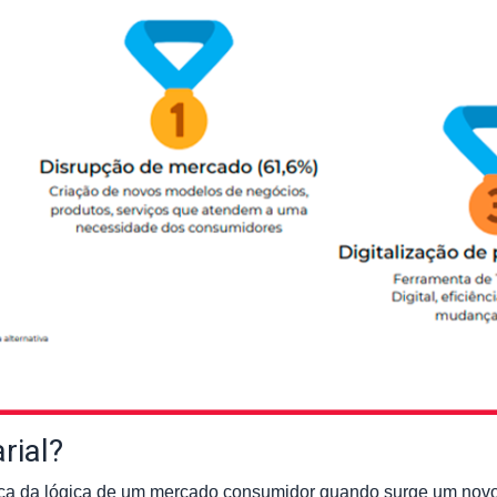
rial?
ça da lógica de um mercado consumidor quando surge um novo