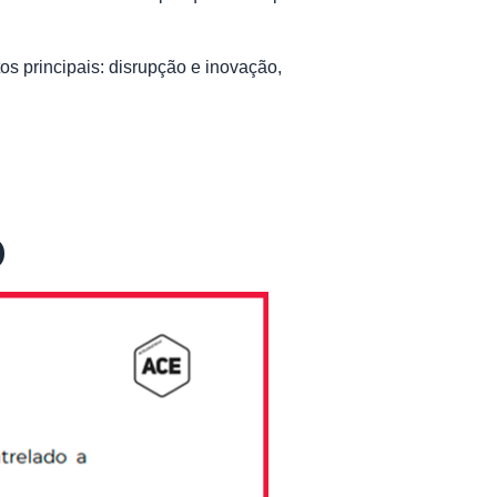
tos principais: disrupção e inovação,
o