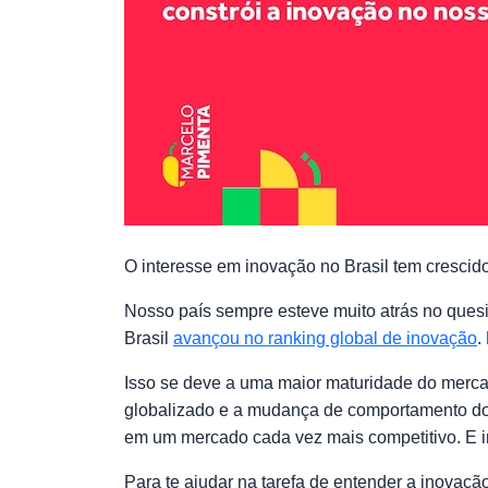
O interesse em inovação no Brasil tem crescido
Nosso país sempre esteve muito atrás no quesi
Brasil
avançou no ranking global de inovação
.
Isso se deve a uma maior maturidade do merc
globalizado e a mudança de comportamento do c
em um mercado cada vez mais competitivo. E in
Para te ajudar na tarefa de entender a inovação