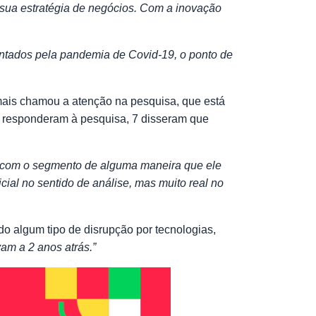
sua estratégia de negócios. Com a inovação
entados pela pandemia de Covid-19, o ponto de
mais chamou a atenção na pesquisa, que está
e responderam à pesquisa, 7 disseram que
o com o segmento de alguma maneira que ele
ial no sentido de análise, mas muito real no
o algum tipo de disrupção por tecnologias,
am a 2 anos atrás.”