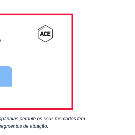
mpanhias perante os seus mercados tem
segmentos de atuação.