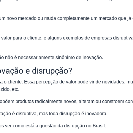
a um novo mercado ou muda completamente um mercado que já e
valor para o cliente, e alguns exemplos de empresas disruptiv
pção não é necessariamente sinônimo de inovação.
novação e disrupção?
a o cliente. Essa percepção de valor pode vir de novidades, m
zido, etc.
propõem produtos radicalmente novos, alteram ou constroem c
vação é disruptiva, mas toda disrupção é inovadora.
s ver como está a questão da disrupção no Brasil.