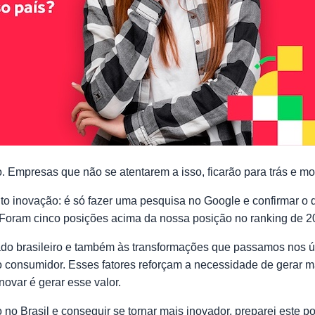
. Empresas que não se atentarem a isso, ficarão para trás e mo
to inovação: é só fazer uma pesquisa no Google e confirmar o 
 Foram cinco posições acima da nossa posição no ranking de 
ado brasileiro e também às transformações que passamos nos ú
onsumidor. Esses fatores reforçam a necessidade de gerar mai
ovar é gerar esse valor.
 no Brasil e conseguir se tornar mais inovador, preparei este po