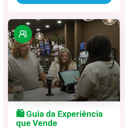
🛍️ Guia da Experiência
que Vende