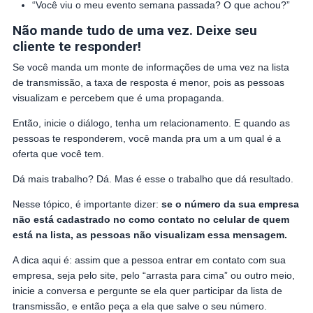
“Você viu o meu evento semana passada? O que achou?”
Não mande tudo de uma vez. Deixe seu
cliente te responder!
Se você manda um monte de informações de uma vez na lista
de transmissão, a taxa de resposta é menor, pois as pessoas
visualizam e percebem que é uma propaganda.
Então, inicie o diálogo, tenha um relacionamento. E quando as
pessoas te responderem, você manda pra um a um qual é a
oferta que você tem.
Dá mais trabalho? Dá. Mas é esse o trabalho que dá resultado.
Nesse tópico, é importante dizer:
se o número da sua empresa
não está cadastrado no como contato no celular de quem
está na lista, as pessoas não visualizam essa mensagem.
A dica aqui é: assim que a pessoa entrar em contato com sua
empresa, seja pelo site, pelo “arrasta para cima” ou outro meio,
inicie a conversa e pergunte se ela quer participar da lista de
transmissão, e então peça a ela que salve o seu número.