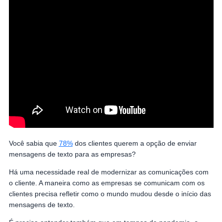
Você sabia que
78%
dos clientes querem a opção de enviar
mensagens de texto para as empresas?
Há uma necessidade real de modernizar as comunicações com
o cliente. A maneira como as empresas se comunicam com os
clientes precisa refletir como o mundo mudou desde o início das
mensagens de texto.