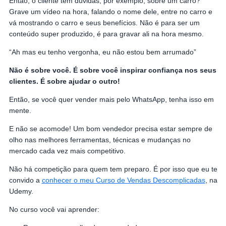
Então, o cliente tem dúvidas, por exemplo, sobre um carro?
Grave um vídeo na hora, falando o nome dele, entre no carro e
vá mostrando o carro e seus benefícios. Não é para ser um
conteúdo super produzido, é para gravar ali na hora mesmo.
“Ah mas eu tenho vergonha, eu não estou bem arrumado”
Não é sobre você. É sobre você inspirar confiança nos seus
clientes. É sobre ajudar o outro!
Então, se você quer vender mais pelo WhatsApp, tenha isso em
mente.
E não se acomode! Um bom vendedor precisa estar sempre de
olho nas melhores ferramentas, técnicas e mudanças no
mercado cada vez mais competitivo.
Não há competição para quem tem preparo. É por isso que eu te
convido a
conhecer o meu Curso de Vendas Descomplicadas
, na
Udemy.
No curso você vai aprender: