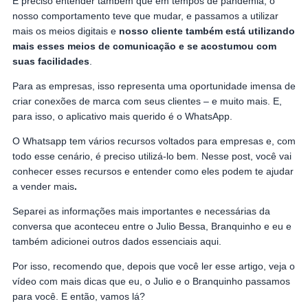
É preciso entender também que em tempos de pandemia, o
nosso comportamento teve que mudar, e passamos a utilizar
mais os meios digitais e
nosso cliente também está utilizando
mais esses meios de comunicação e se acostumou com
suas facilidades
.
Para as empresas, isso representa uma oportunidade imensa de
criar conexões de marca com seus clientes – e muito mais. E,
para isso, o aplicativo mais querido é o WhatsApp.
O Whatsapp tem vários recursos voltados para empresas e, com
todo esse cenário, é preciso utilizá-lo bem. Nesse post, você vai
conhecer esses recursos e entender como eles podem te ajudar
a vender mais
.
Separei as informações mais importantes e necessárias da
conversa que aconteceu entre o Julio Bessa, Branquinho e eu e
também adicionei outros dados essenciais aqui.
Por isso, recomendo que, depois que você ler esse artigo, veja o
vídeo com mais dicas que eu, o Julio e o Branquinho passamos
para você. E então, vamos lá?